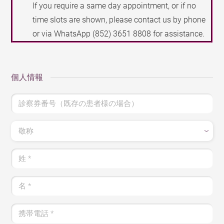
If you require a same day appointment, or if no
time slots are shown, please contact us by phone
or via WhatsApp
(852) 3651 8808
for assistance.
個人情報
診察券番号（既存の患者様の場合）
敬称
姓
*
名
*
携帯電話
*