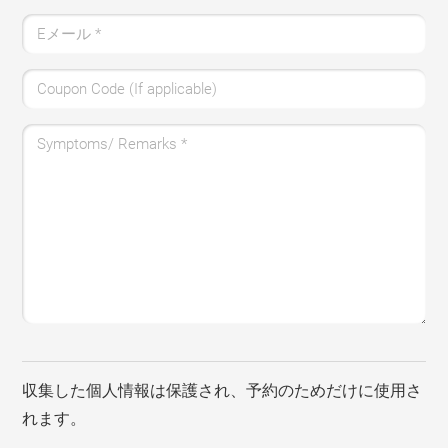
Eメール
*
Coupon Code (If applicable)
Symptoms/ Remarks
*
収集した個人情報は保護され、予約のためだけに使用さ
れます。