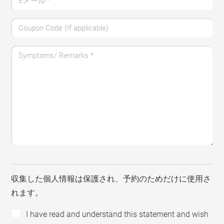
Eメール
*
Coupon Code (If applicable)
Symptoms/ Remarks
*
収集した個人情報は保護され、予約のためだけに使用さ
れます。
I have read and understand this statement and wish