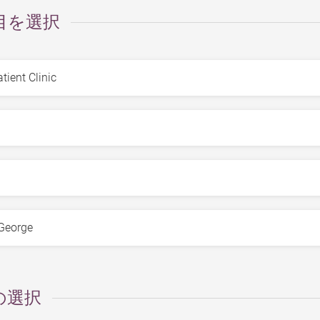
目を選択
の選択