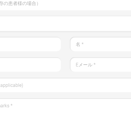
存の患者様の場合）
名
*
Eメール
*
applicable)
marks
*