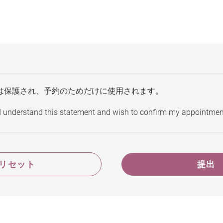
は保護され、予約のためだけに使用されます。
d understand this statement and wish to confirm my appointmen
リセット
提出