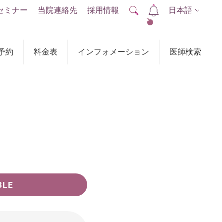
セミナー
当院連絡先
採用情報
日本語
2
予約
料金表
インフォメーション
医師検索
BLE