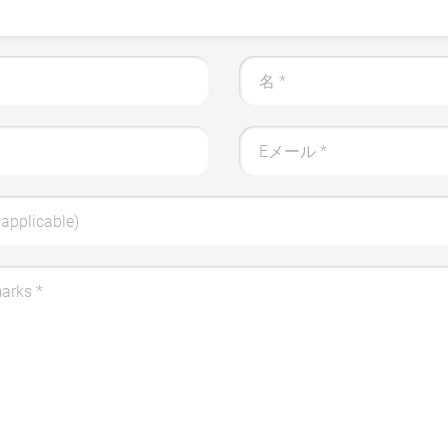
名
*
Eメール
*
applicable)
marks
*