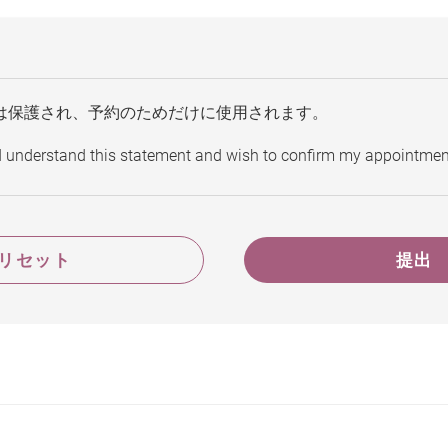
は保護され、予約のためだけに使用されます。
d understand this statement and wish to confirm my appointmen
リセット
提出