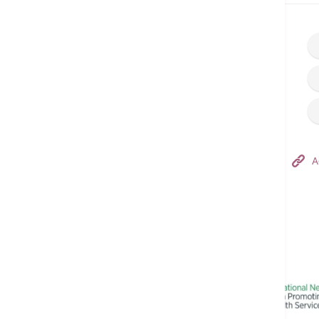
Hong Kong Adventist Hospital – Tsuen Wan
A