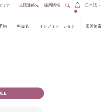
セミナー
当院連絡先
採用情報
日本語
2
予約
料金表
インフォメーション
医師検索
BLE