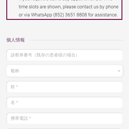
time slots are shown, please contact us by phone
or via WhatsApp
(852) 3651 8808
for assistance.
個人情報
診察券番号（既存の患者様の場合）
敬称
姓
*
名
*
携帯電話
*