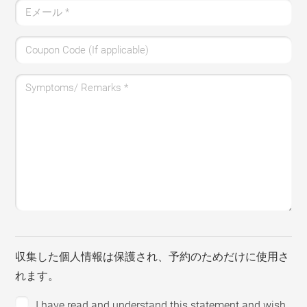
Eメール
*
Coupon Code (If applicable)
Symptoms/ Remarks
*
収集した個人情報は保護され、予約のためだけに使用さ
れます。
I have read and understand this statement and wish