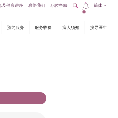
息及健康讲座
联络我们
职位空缺
简体
2
预约服务
服务收费
病人须知
搜寻医生