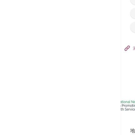
香港港安医院–荃湾
港安医疗中心
追踪我们:
地