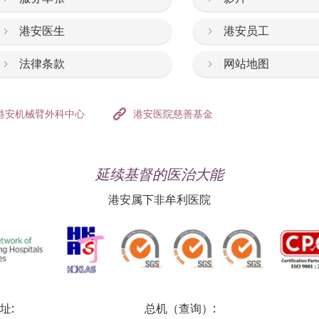
港安医生
港安员工
法律条款
网站地图
港安机械臂外科中心
港安医院慈善基金
延续基督的医治大能
港安属下非牟利医院
址:
总机（查询）: