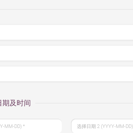
日期及时间
Y-MM-DD)
*
选择日期 2 (YYYY-MM-DD)