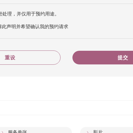
密处理，并仅用于预约用途。
解此声明并希望确认我的预约请求
重设
提交
服务单张
影片