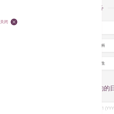
选择服务
服务
*
关闭
专科
*
医生
*
选择预约的
选择日期 1 (YYY