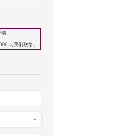
详情。
8808
与我们联络。