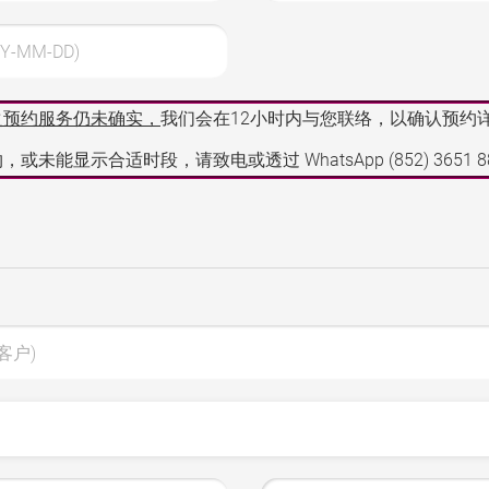
Y-MM-DD)
之预约服务仍未确实，
我们会在12小时内与您联络，以确认预约
，或未能显示合适时段，请致电或透过 WhatsApp
(852) 3651 
客户)