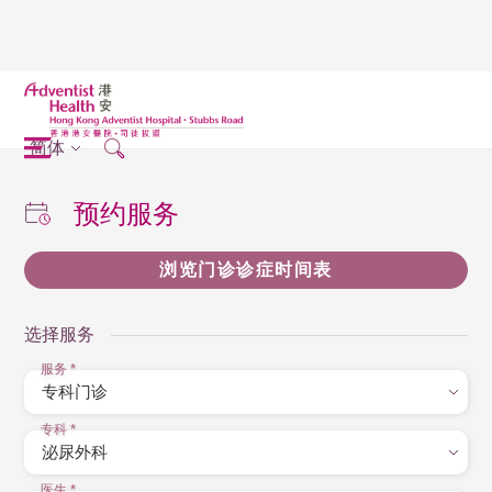
简体
预约服务
浏览门诊诊症时间表
选择服务
服务
*
专科
*
医生
*