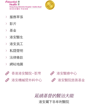
服務單張
影片
基金
港安醫生
港安員工
私隱聲明
法律條款
網站地圖
香港港安醫院–荃灣
港安醫療中心
港安機械臂外科中心
港安醫院慈善基金
延續基督的醫治大能
港安屬下非牟利醫院