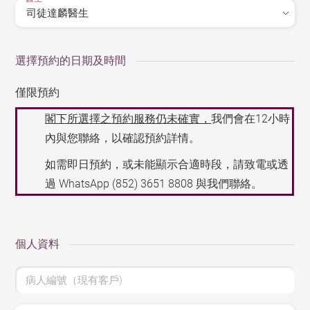
選擇預約的日期及時間
僅限預約
閣下所選擇之預約服務仍未確實，
我們會在12小時
內與您聯絡，以確認預約詳情。
如需即日預約，或未能顯示合適時段，請致電或透
過 WhatsApp
(852) 3651 8808
與我們聯絡。
個人資料
病人編號（現有客戶)