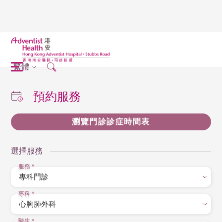
繁體
預約服務
瀏覽門診診症時間表
選擇服務
服務
*
專科
*
醫生
*