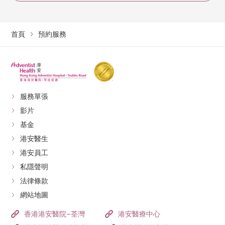
首頁
預約服務
服務單張
影片
基金
港安醫生
港安員工
私隱聲明
法律條款
網站地圖
香港港安醫院–荃灣
港安醫療中心