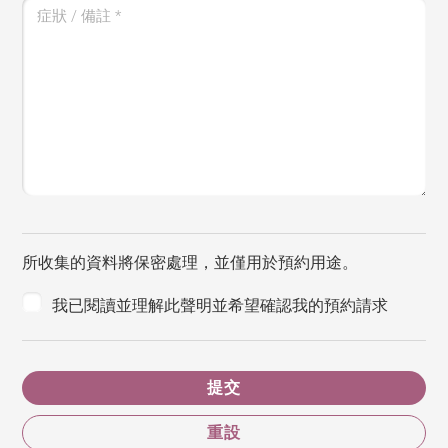
症狀 / 備註
*
所收集的資料將保密處理，並僅用於預約用途。
我已閱讀並理解此聲明並希望確認我的預約請求
提交
重設