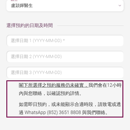
選擇預約的日期及時間
選擇日期 1 (YYYY-MM-DD)
*
選擇日期 2 (YYYY-MM-DD)
選擇日期 3 (YYYY-MM-DD)
閣下所選擇之預約服務仍未確實，
我們會在12小時
內與您聯絡，以確認預約詳情。
如需即日預約，或未能顯示合適時段，請致電或透
過 WhatsApp
(852) 3651 8808
與我們聯絡。