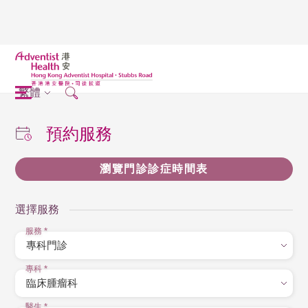
繁體
預約服務
瀏覽門診診症時間表
選擇服務
服務
*
專科
*
醫生
*