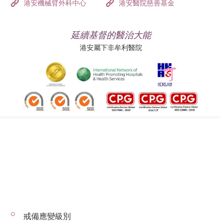
港安機械臂外科中心
港安醫院慈善基金
延續基督的醫治大能
港安屬下非牟利醫院
追蹤我們:
地址:
總機（查詢）:
香港司徒拔道四十號
(852) 3651 8888
戒備應變級別
© 2026 版權所有 © 港安醫療 保留一切權利