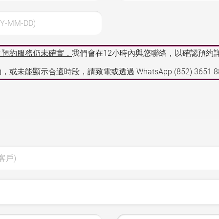
Y-MM-DD)
之預約服務仍未確實，
我們會在12小時內與您聯絡，以確認預約
，或未能顯示合適時段，請致電或透過 WhatsApp
(852) 3651 
客戶)