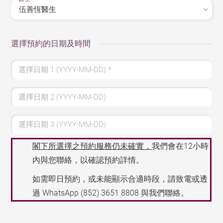
選擇預約的日期及時間
選擇日期 1 (YYYY-MM-DD)
*
選擇日期 2 (YYYY-MM-DD)
選擇日期 3 (YYYY-MM-DD)
閣下所選擇之預約服務仍未確實，
我們會在12小時
內與您聯絡，以確認預約詳情。
如需即日預約，或未能顯示合適時段，請致電或透
過 WhatsApp
(852) 3651 8808
與我們聯絡。