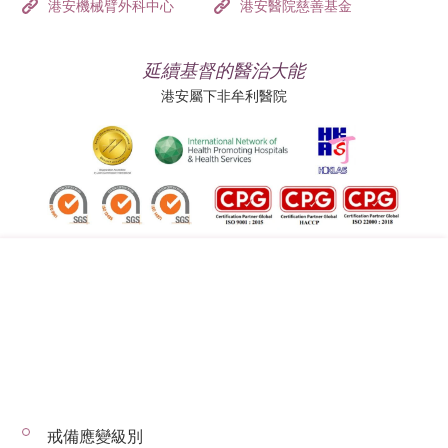
港安機械臂外科中心
港安醫院慈善基金
延續基督的醫治大能
港安屬下非牟利醫院
追蹤我們:
地址:
總機（查詢）:
香港司徒拔道四十號
(852) 3651 8888
戒備應變級別
© 2026 版權所有 © 港安醫療 保留一切權利