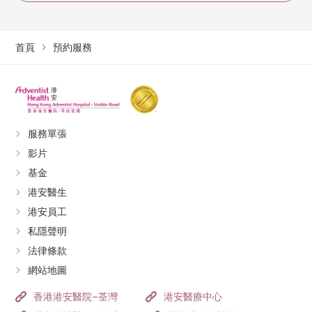
首頁
預約服務
服務單張
影片
基金
港安醫生
港安員工
私隱聲明
法律條款
網站地圖
香港港安醫院–荃灣
港安醫療中心