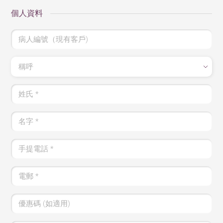
個人資料
病人編號（現有客戶)
稱呼
姓氏
*
名字
*
手提電話
*
電郵
*
優惠碼 (如適用)