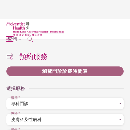
繁體
預約服務
瀏覽門診診症時間表
選擇服務
服務
*
專科
*
醫生
*