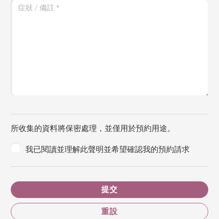
症狀 / 備註
*
所收集的資料將保密處理，並僅用於預約用途。
我已閱讀並理解此聲明並希望確認我的預約請求
提交
重設