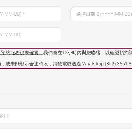
Y-MM-DD)
*
選擇日期 2 (YYYY-MM-DD)
Y-MM-DD)
之預約服務仍未確實，
我們會在12小時內與您聯絡，以確認預約
，或未能顯示合適時段，請致電或透過 WhatsApp
(852) 3651 
客戶)