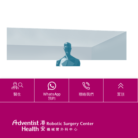
醫生
WhatsApp
聯絡我們
置頂
預約
泌尿外科