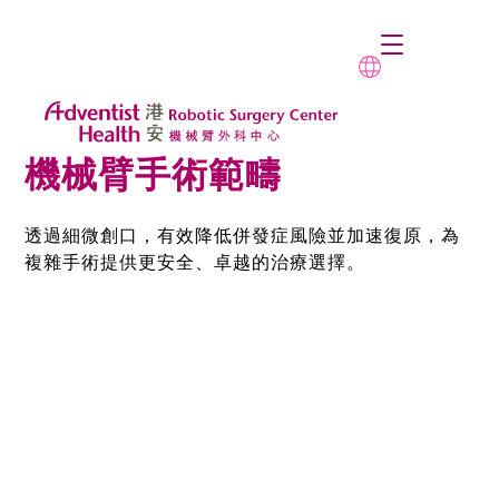
機械臂手術範疇
透過細微創口，有效降低併發症風險並加速復原，為
複雜手術提供更安全、卓越的治療選擇。