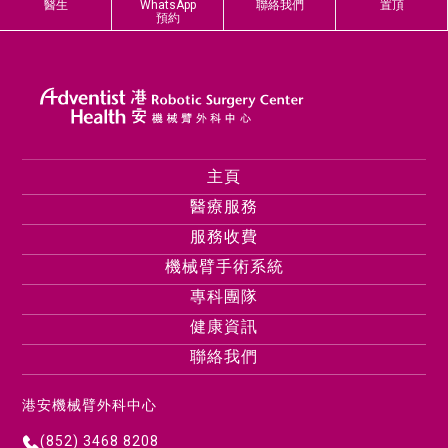
醫生
WhatsApp
聯絡我們
置頂
預約
主頁
醫療服務
服務收費
機械臂手術系統
專科團隊
健康資訊
聯絡我們
港安機械臂外科中心
(852) 3468 8208