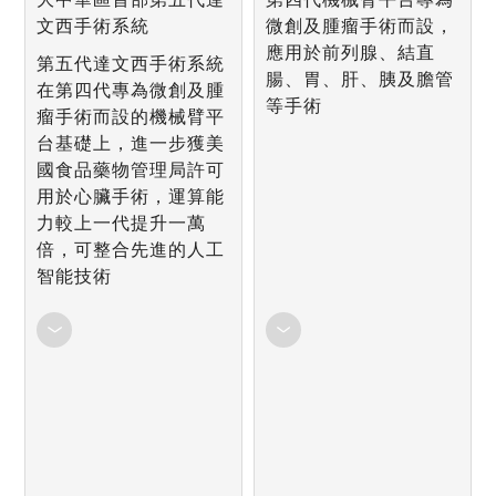
文西手術系統
微創及腫瘤手術而設，
應用於前列腺、結直
第五代達文西手術系統
腸、胃、肝、胰及膽管
在第四代專為微創及腫
等手術
瘤手術而設的機械臂平
台基礎上，進一步獲美
國食品藥物管理局許可
用於心臟手術，運算能
力較上一代提升一萬
倍，可整合先進的人工
智能技術