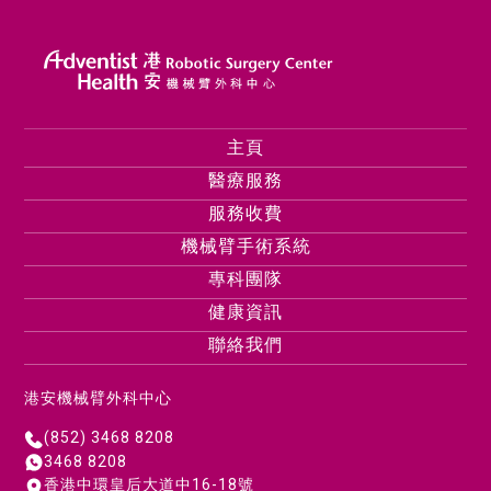
主頁
醫療服務
服務收費
機械臂手術系統
專科團隊
健康資訊
聯絡我們
港安機械臂外科中心
(852) 3468 8208
3468 8208
香港中環皇后大道中16-18號