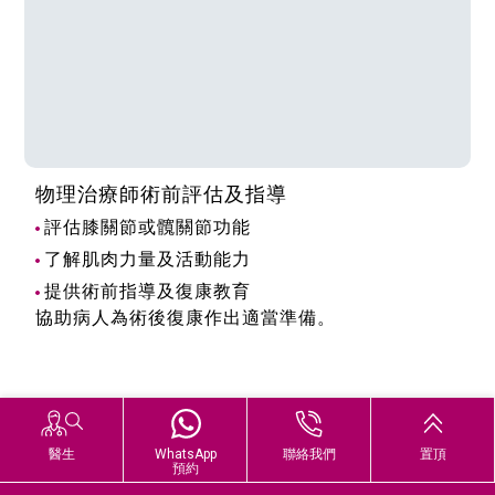
物理治療師術前評估及指導
評估膝關節或髖關節功能
了解肌肉力量及活動能力
提供術前指導及復康教育
協助病人為術後復康作出適當準備。
醫生
WhatsApp
聯絡我們
置頂
預約