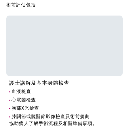
術前評估包括：
護士講解及基本身體檢查
血液檢查
心電圖檢查
胸部X光檢查
膝關節或髖關節影像檢查及術前規劃
協助病人了解手術流程及相關準備事項。