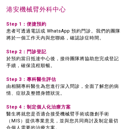
港安機械臂外科中心
Step 1：便捷預約
患者可透過電話或 WhatsApp 預約門診。我們的團隊
將於一個工作天內與您聯絡，確認診症時間。
Step 2：門診登記
於預約當日抵達中心後，接待團隊將協助您完成登記
手續，確保流程順暢。
Step 3：專科醫生評估
由相關專科醫生為您進行深入問診，全面了解您的病
情、症狀及整體身體狀況。
Step 4：制定個人化治療方案
醫生將就您是否適合接受機械臂手術或微創手術
（MIS）提供專業意見，並與您共同商討及制定最切
合個人需要的治療方案。