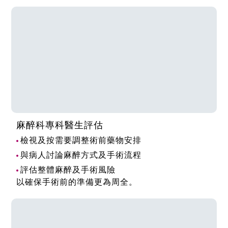
麻醉科專科醫生評估
檢視及按需要調整術前藥物安排
與病人討論麻醉方式及手術流程
評估整體麻醉及手術風險
以確保手術前的準備更為周全。