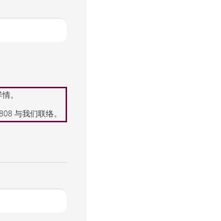
详情。
8808
与我们联络。