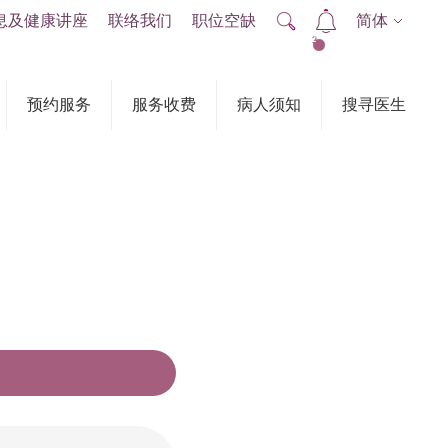
息及健康讲座
联络我们
职位空缺
简体
2
预约服务
服务收费
病人须知
搜寻医生