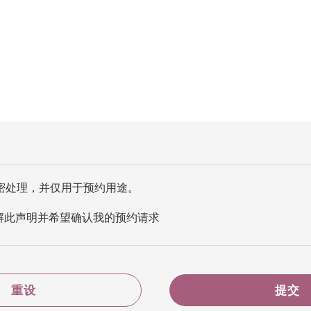
密处理，并仅用于预约用途。
解此声明并希望确认我的预约请求
重设
提交