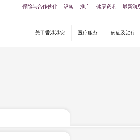
保险与合作伙伴
设施
推广
健康资讯
最新消
关于香港港安
医疗服务
病症及治疗
地和国际性的保险公司和第三方