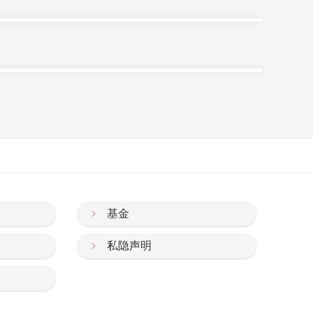
Z
基金
私隐声明