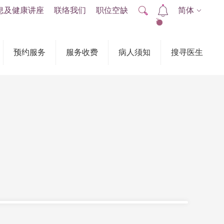
息及健康讲座
联络我们
职位空缺
简体
2
预约服务
服务收费
病人须知
搜寻医生