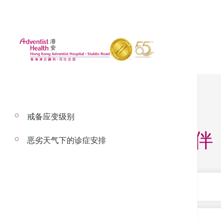
戒备应变级别
保险与合作伙伴
恶劣天气下的诊症安排
保险与直接结算
香港港安医院─司徒拔道（香港港安）与大部分本
保险公司及直接结算合作伙伴