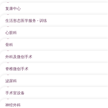
复康中心
生活形态医学服务 - 训练
心脏科
骨科
外科及微创手术
脊椎微创手术
泌尿科
手术室设备
神经外科