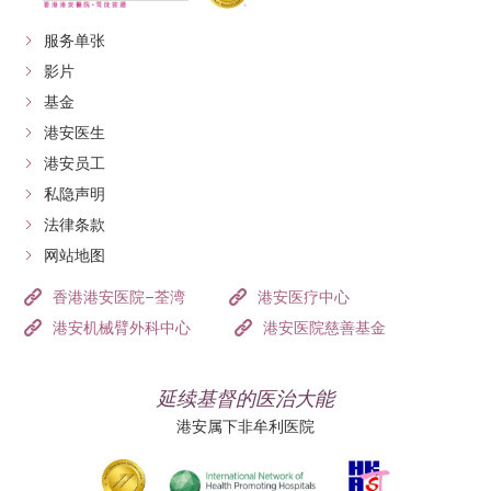
服务单张
影片
基金
港安医生
港安员工
私隐声明
法律条款
网站地图
香港港安医院–荃湾
港安医疗中心
港安机械臂外科中心
港安医院慈善基金
延续基督的医治大能
港安属下非牟利医院