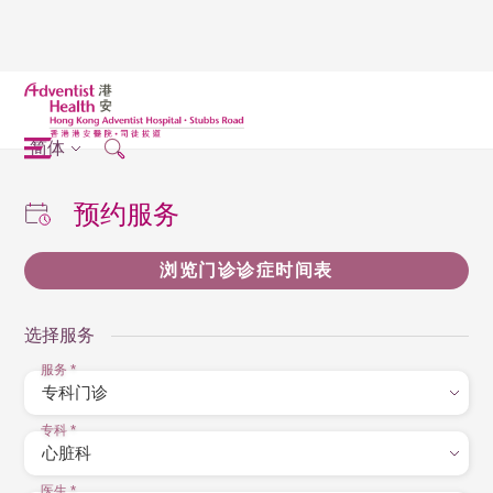
简体
预约服务
浏览门诊诊症时间表
选择服务
服务
*
专科
*
医生
*