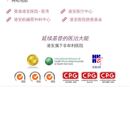
网站地图
香港港安医院–荃湾
港安医疗中心
港安机械臂外科中心
港安医院慈善基金
延续基督的医治大能
港安属下非牟利医院
追踪我们:
地址:
总机（查询）:
香港司徒拔道四十号
(852) 3651 8888