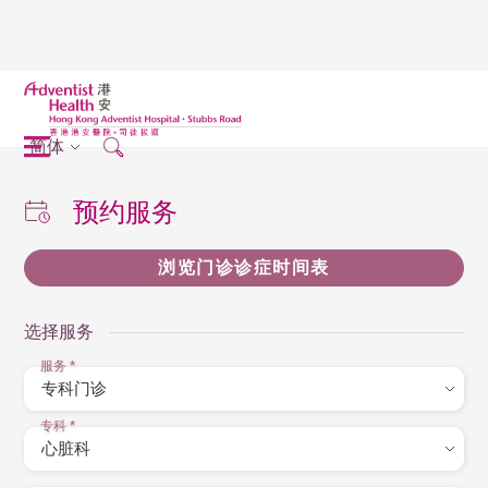
简体
预约服务
浏览门诊诊症时间表
选择服务
服务
*
专科
*