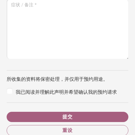
症状 / 备注
*
所收集的资料将保密处理，并仅用于预约用途。
我已阅读并理解此声明并希望确认我的预约请求
提交
重设