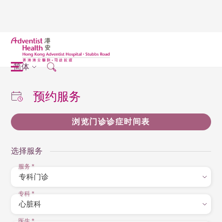
简体
预约服务
浏览门诊诊症时间表
选择服务
服务
*
专科
*
医生
*