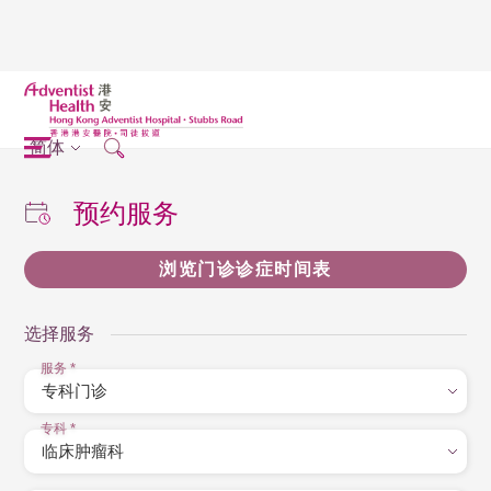
简体
预约服务
浏览门诊诊症时间表
选择服务
服务
*
专科
*