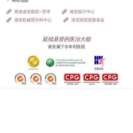
网站地图
香港港安医院–荃湾
港安医疗中心
港安机械臂外科中心
港安医院慈善基金
延续基督的医治大能
港安属下非牟利医院
追踪我们:
地址:
总机（查询）:
香港司徒拔道四十号
(852) 3651 8888