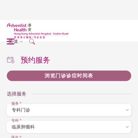
简体
预约服务
浏览门诊诊症时间表
选择服务
服务
*
专科
*
医生
*