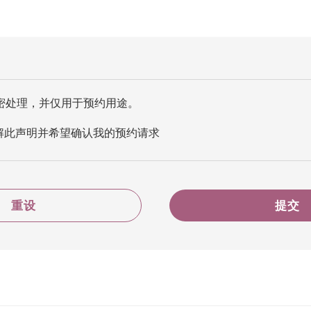
密处理，并仅用于预约用途。
解此声明并希望确认我的预约请求
重设
提交