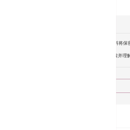
所收集的资料将保
我已阅读并理