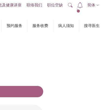
息及健康讲座
联络我们
职位空缺
简体
2
预约服务
服务收费
病人须知
搜寻医生