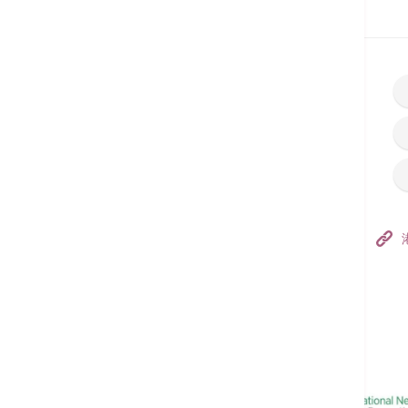
首页
预约服务
香港港安医院–荃湾
港安医疗中心