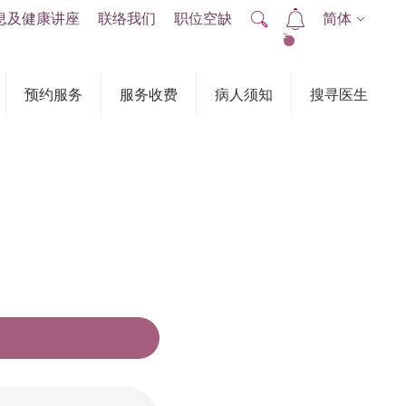
息及健康讲座
联络我们
职位空缺
简体
2
预约服务
服务收费
病人须知
搜寻医生