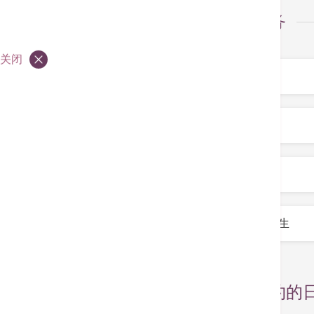
选择服务
关闭
服务
*
专科
*
部门
*
医生
*
选择预约的