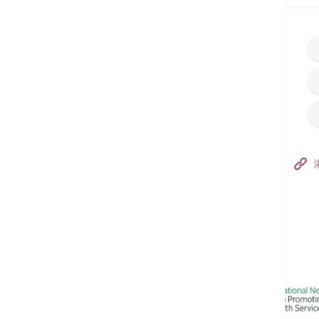
香港港安医院–荃湾
港安医疗中心