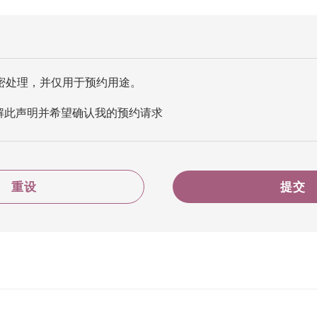
密处理，并仅用于预约用途。
解此声明并希望确认我的预约请求
重设
提交