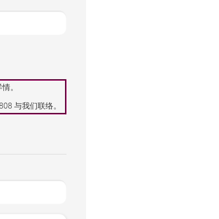
详情。
8808
与我们联络。