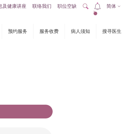
息及健康讲座
联络我们
职位空缺
简体
2
预约服务
服务收费
病人须知
搜寻医生