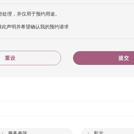
密处理，并仅用于预约用途。
解此声明并希望确认我的预约请求
重设
提交
服务单张
影片