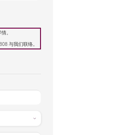
详情。
8808
与我们联络。