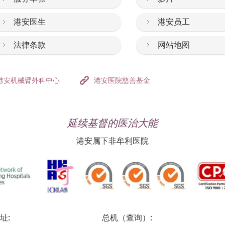
港安医生
港安员工
法律条款
网站地图
港安机械臂外科中心
港安医院慈善基金
延续基督的医治大能
港安属下非牟利医院
址:
总机（查询）: