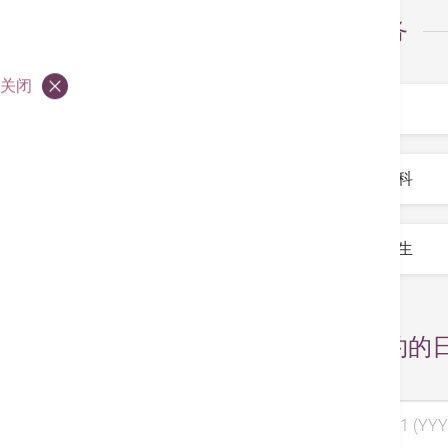
选择服务
服务
*
关闭
专科
*
医生
*
选择预约的
选择日期 1 (YYY