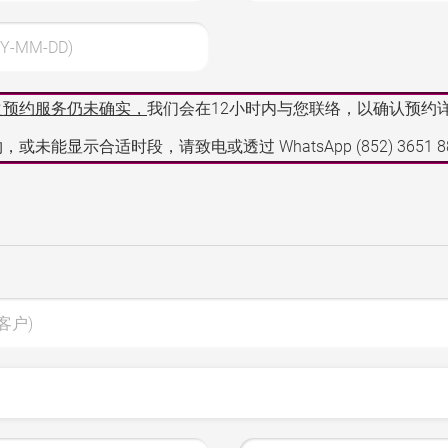
Y-MM-DD)
之预约服务仍未确实，
我们会在12小时内与您联络，以确认预约
，或未能显示合适时段，请致电或透过 WhatsApp
(852) 3651 
客户)