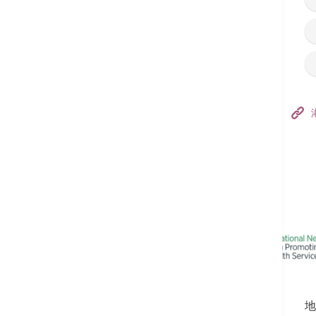
香港港安医院–荃湾
港安医疗中心
追踪我们:
地