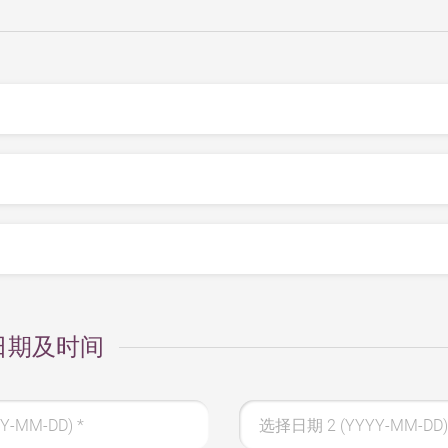
日期及时间
Y-MM-DD)
*
选择日期 2 (YYYY-MM-DD)