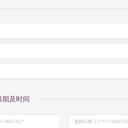
日期及时间
Y-MM-DD)
*
选择日期 2 (YYYY-MM-DD)