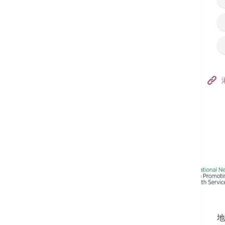
香港港安医院–荃湾
港安医疗中心
追踪我们:
地