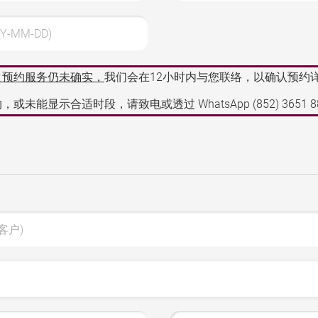
Y-MM-DD)
之预约服务仍未确实，
我们会在12小时内与您联络，以确认预约
，或未能显示合适时段，请致电或透过 WhatsApp
(852) 3651 
客户)