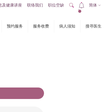
息及健康讲座
联络我们
职位空缺
简体
2
预约服务
服务收费
病人须知
搜寻医生