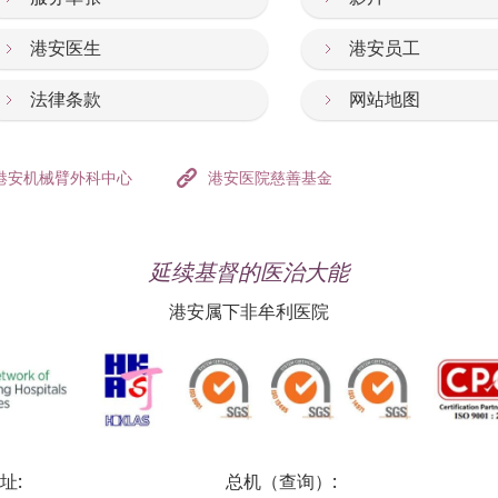
港安医生
港安员工
法律条款
网站地图
港安机械臂外科中心
港安医院慈善基金
延续基督的医治大能
港安属下非牟利医院
址:
总机（查询）: