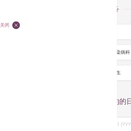
选择服务
服务
*
关闭
专科
*
医生
*
选择预约的
选择日期 1 (YYY