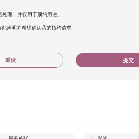
密处理，并仅用于预约用途。
解此声明并希望确认我的预约请求
重设
提交
服务单张
影片