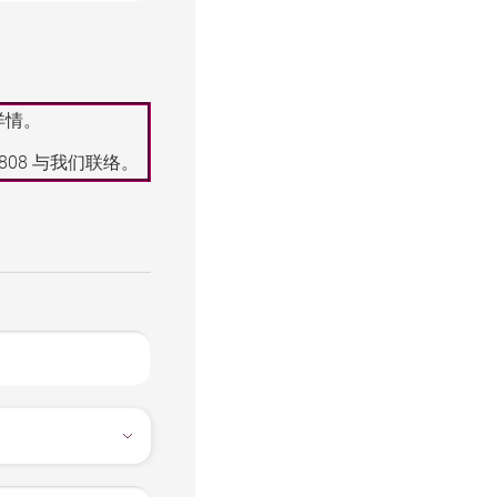
详情。
8808
与我们联络。