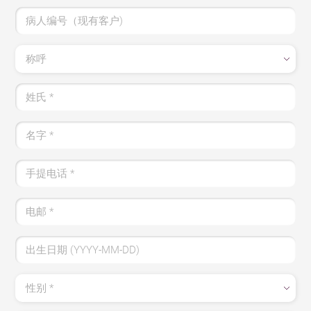
病人编号（现有客户)
称呼
姓氏
*
名字
*
手提电话
*
电邮
*
出生日期 (YYYY-MM-DD)
性别
*