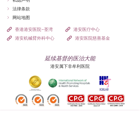
私隐声明
法律条款
网站地图
香港港安医院–荃湾
港安医疗中心
港安机械臂外科中心
港安医院慈善基金
延续基督的医治大能
港安属下非牟利医院
追踪我们: