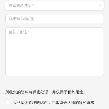
建议联系时段
*
优惠码 (如适用)
症状 / 备注
*
所收集的资料将保密处理，并仅用于预约用途。
我已阅读并理解此声明并希望确认我的预约请求