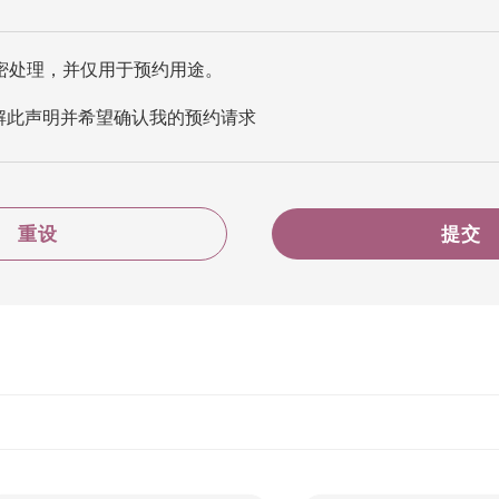
密处理，并仅用于预约用途。
解此声明并希望确认我的预约请求
重设
提交