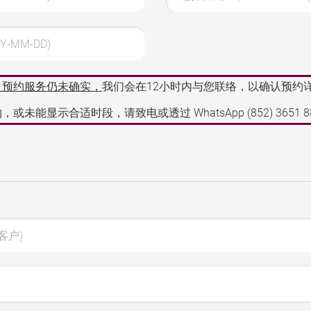
Y-MM-DD)
之预约服务仍未确实，
我们会在12小时内与您联络，以确认预约
，或未能显示合适时段，请致电或透过 WhatsApp
(852) 3651 
客户)