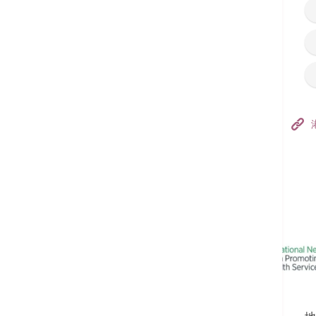
香港港安医院–荃湾
港安医疗中心