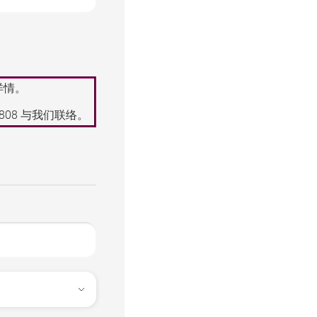
详情。
8808
与我们联络。