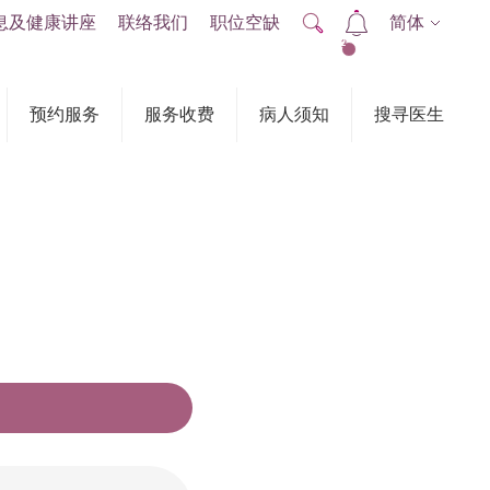
息及健康讲座
联络我们
职位空缺
简体
2
预约服务
服务收费
病人须知
搜寻医生