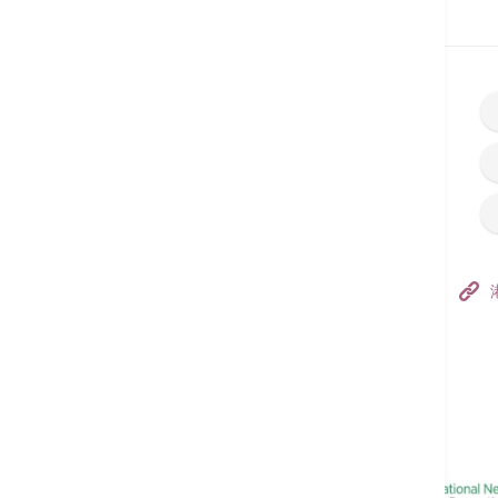
首页
预约服务
香港港安医院–荃湾
港安医疗中心