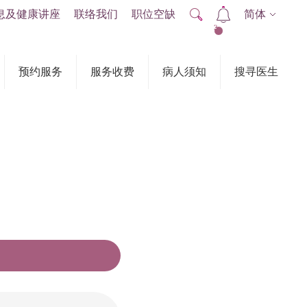
息及健康讲座
联络我们
职位空缺
简体
2
预约服务
服务收费
病人须知
搜寻医生