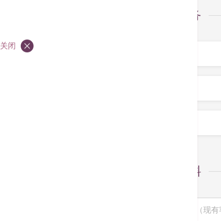
选择服务
服务
*
关闭
专科
*
医生
*
个人资料
病人编号（现有