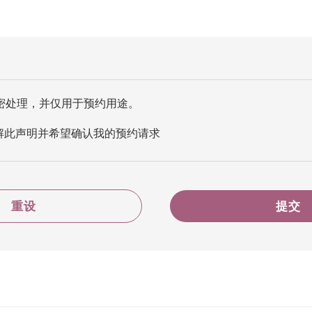
密处理，并仅用于预约用途。
解此声明并希望确认我的预约请求
重设
提交