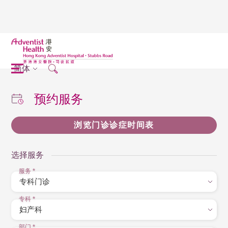
简体
预约服务
浏览门诊诊症时间表
选择服务
服务
*
专科
*
部门
*