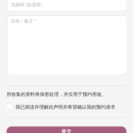
优惠码 (如适用)
症状 / 备注
*
所收集的资料将保密处理，并仅用于预约用途。
我已阅读并理解此声明并希望确认我的预约请求
提交