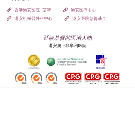
香港港安医院–荃湾
港安医疗中心
港安机械臂外科中心
港安医院慈善基金
延续基督的医治大能
港安属下非牟利医院
追踪我们:
地址:
总机（查询）:
香港司徒拔道四十号
(852) 3651 8888