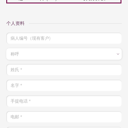
个人资料
病人编号（现有客户)
称呼
姓氏
*
名字
*
手提电话
*
电邮
*