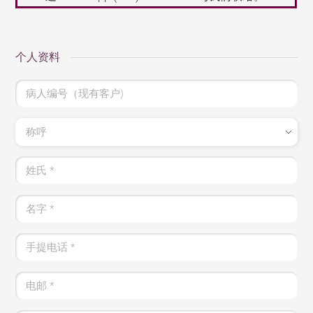
个人资料
病人编号（现有客户)
称呼
姓氏
*
名字
*
手提电话
*
电邮
*