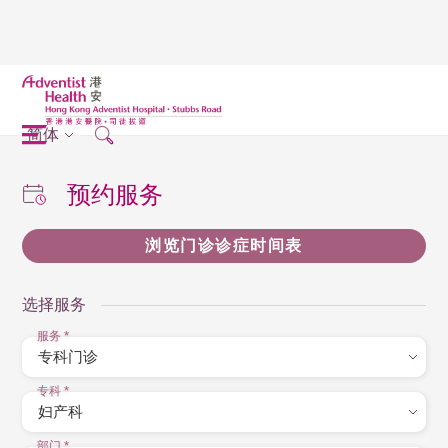
简体
预约服务
浏览门诊诊症时间表
选择服务
服务
*
专科
*
部门
*