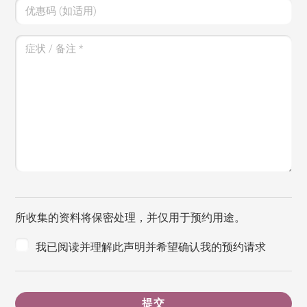
优惠码 (如适用)
症状 / 备注
*
所收集的资料将保密处理，并仅用于预约用途。
我已阅读并理解此声明并希望确认我的预约请求
提交