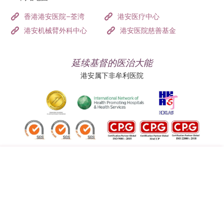
香港港安医院–荃湾
港安医疗中心
港安机械臂外科中心
港安医院慈善基金
延续基督的医治大能
港安属下非牟利医院
追踪我们:
地址:
总机（查询）:
香港司徒拔道四十号
(852) 3651 8888