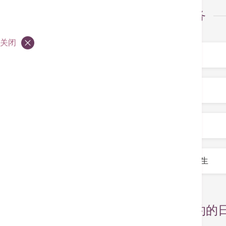
选择服务
关闭
服务
*
专科
*
部门
*
医生
*
选择预约的