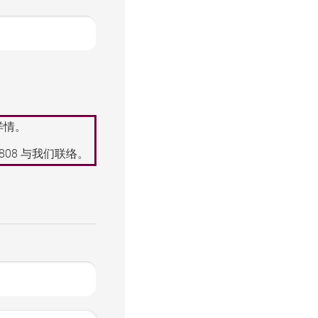
详情。
8808
与我们联络。