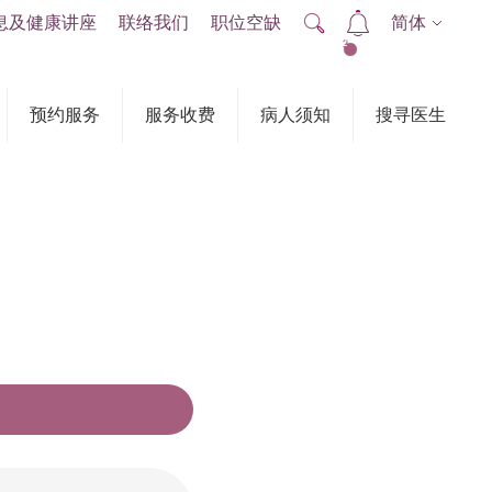
息及健康讲座
联络我们
职位空缺
简体
2
预约服务
服务收费
病人须知
搜寻医生