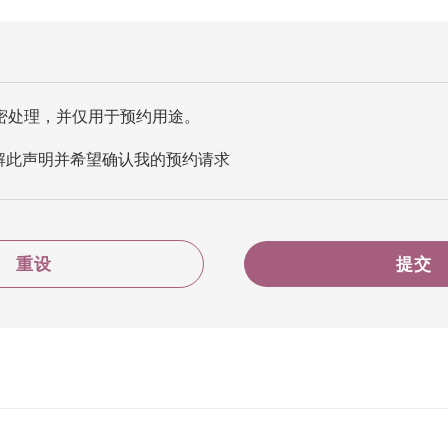
密处理，并仅用于预约用途。
解此声明并希望确认我的预约请求
重设
提交