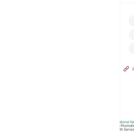
香港港安医院–荃湾
港安医疗中心