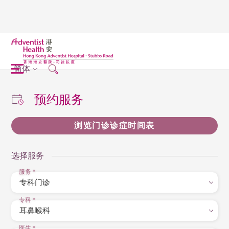
简体
预约服务
浏览门诊诊症时间表
选择服务
服务
*
专科
*
医生
*