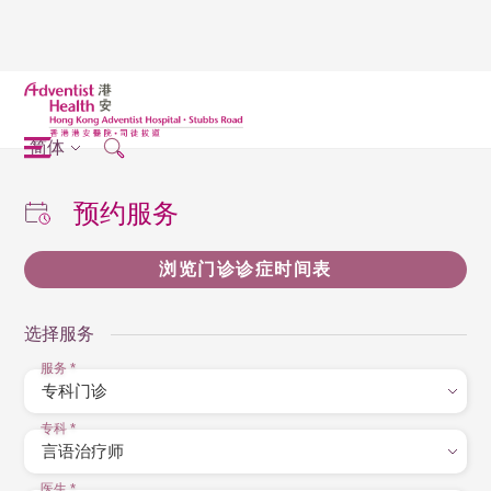
简体
预约服务
浏览门诊诊症时间表
选择服务
服务
*
专科
*
医生
*