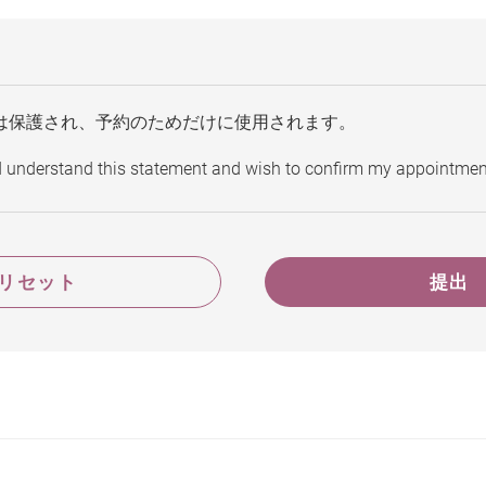
は保護され、予約のためだけに使用されます。
d understand this statement and wish to confirm my appointmen
リセット
提出