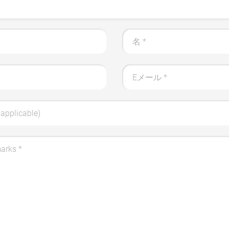
名
*
Eメール
*
applicable)
marks
*