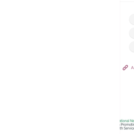
Hong Kong Adventist Hospital – Tsuen Wan
A