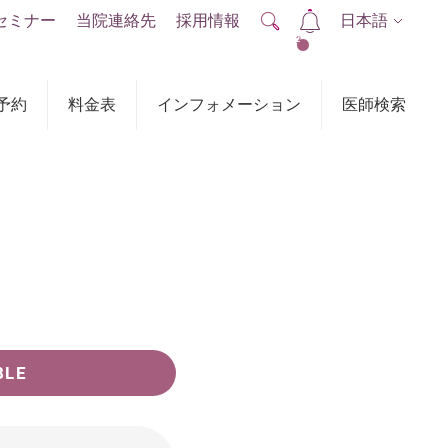
セミナー
当院連絡先
採用情報
日本語
2
予約
料金表
インフォメーション
医師検索
BLE