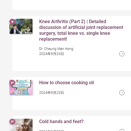
Knee Arthritis (Part 2) | Detailed
discussion of artificial joint replacement
surgery, total knee vs. single knee
replacement!
Dr. Cheung Man Hong
2024年9月24日
How to choose cooking oil
2024年9月23日
Cold hands and feet?