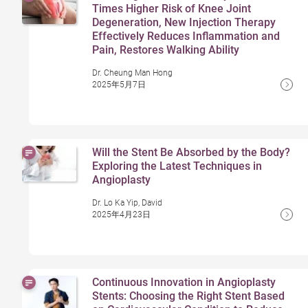
Times Higher Risk of Knee Joint
Degeneration, New Injection Therapy
Effectively Reduces Inflammation and
Pain, Restores Walking Ability
Dr. Cheung Man Hong
2025年5月7日
Will the Stent Be Absorbed by the Body?
Exploring the Latest Techniques in
Angioplasty
Dr. Lo Ka Yip, David
2025年4月23日
Continuous Innovation in Angioplasty
Stents: Choosing the Right Stent Based