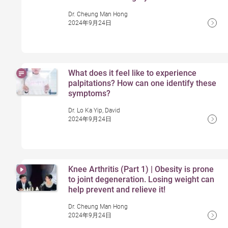
Dr. Cheung Man Hong
2024年9月24日
What does it feel like to experience
palpitations? How can one identify these
symptoms?
Dr. Lo Ka Yip, David
2024年9月24日
Knee Arthritis (Part 1) | Obesity is prone
to joint degeneration. Losing weight can
help prevent and relieve it!
Dr. Cheung Man Hong
2024年9月24日