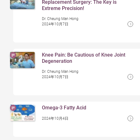
Replacement Surgery: The Key is
Extreme Precision!
Dr. Cheung Man Hong
2024年10月7日
Knee Pain: Be Cautious of Knee Joint
Degeneration
Dr. Cheung Man Hong
2024年10月7日
Omega-3 Fatty Acid
2024年10月4日