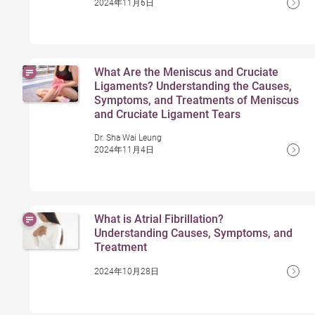
2024年11月6日
What Are the Meniscus and Cruciate
Ligaments? Understanding the Causes,
Symptoms, and Treatments of Meniscus
and Cruciate Ligament Tears
Dr. Sha Wai Leung
2024年11月4日
What is Atrial Fibrillation?
Understanding Causes, Symptoms, and
Treatment
2024年10月28日