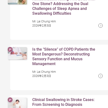
One Stone? Addressing the Dual
Challenges of Sleep Apnea and
Swallowing Difficulties
Mr. Lai Chung Him
2026年2月3日
Is the "Silence" of COPD Patients the
Most Dangerous? Deconstructing
Sensory Function and Mucus
Management
Mr. Lai Chung Him
2026年2月3日
Clinical Swallowing in Stroke Cases:
From Screening to Diagnosis