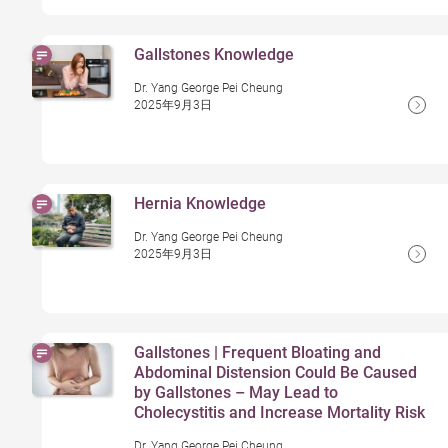
Gallstones Knowledge
Dr. Yang George Pei Cheung
2025年9月3日
Hernia Knowledge
Dr. Yang George Pei Cheung
2025年9月3日
Gallstones | Frequent Bloating and
Abdominal Distension Could Be Caused
by Gallstones – May Lead to
Cholecystitis and Increase Mortality Risk
Dr. Yang George Pei Cheung