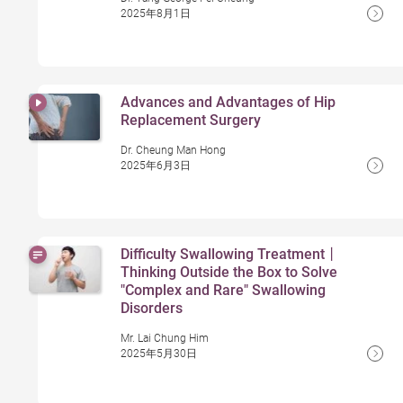
2025年8月1日
Advances and Advantages of Hip
Replacement Surgery
Dr. Cheung Man Hong
2025年6月3日
Difficulty Swallowing Treatment丨
Thinking Outside the Box to Solve
"Complex and Rare" Swallowing
Disorders
Mr. Lai Chung Him
2025年5月30日