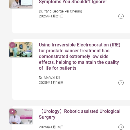
Symptoms You Shouldn't Ignore!
Dr. Yang George Pei Cheung
2025年1月21日
Using Irreversible Electroporation (IRE)
for prostate cancer treatment has
demonstrated extremely low side
effects, helping to maintain the quality
of life for patients
Dr. Ma Wai Kit
2025年1月16日
【Urology】Robotic assisted Urological
Surgery
2025年1月15日