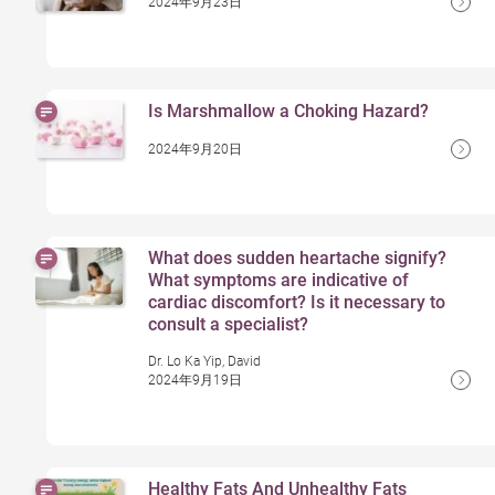
2024年9月23日
Is Marshmallow a Choking Hazard?
2024年9月20日
What does sudden heartache signify?
What symptoms are indicative of
cardiac discomfort? Is it necessary to
consult a specialist?
Dr. Lo Ka Yip, David
2024年9月19日
Healthy Fats And Unhealthy Fats