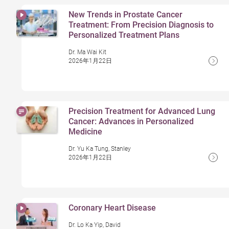
New Trends in Prostate Cancer
Treatment: From Precision Diagnosis to
Personalized Treatment Plans
Dr. Ma Wai Kit
2026年1月22日
Precision Treatment for Advanced Lung
Cancer: Advances in Personalized
Medicine
Dr. Yu Ka Tung, Stanley
2026年1月22日
Coronary Heart Disease
Dr. Lo Ka Yip, David