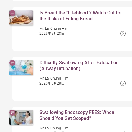
Is Bread the "Lifeblood"? Watch Out for
the Risks of Eating Bread
Mr. Lai Chung Him
2025年5月28日
Difficulty Swallowing After Extubation
(Airway Intubation)
Mr. Lai Chung Him
2025年5月28日
Swallowing Endoscopy FEES: When
Should You Get Scoped?
Mr. Lai Chung Him