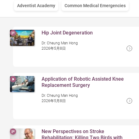
Adventist Academy
Common Medical Emergencies
Hip Joint Degeneration
Dr. Cheung Man Hong
2026年5月8日
Application of Robotic Assisted Knee
Replacement Surgery
Dr. Cheung Man Hong
2026年5月8日
New Perspectives on Stroke
Rehabilitation: Killing Two Birds with