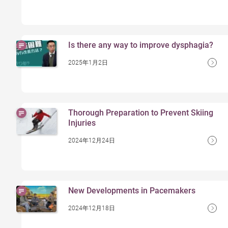
Is there any way to improve dysphagia?
2025年1月2日
Thorough Preparation to Prevent Skiing
Injuries
2024年12月24日
New Developments in Pacemakers
2024年12月18日