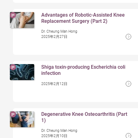
Advantages of Robotic-Assisted Knee
Replacement Surgery (Part 2)
Dr. Cheung Man Hong
2025年2月27日
Shiga toxin-producing Escherichia coli
infection
2025年2月12日
Degenerative Knee Osteoarthritis (Part
1)
Dr. Cheung Man Hong
2025年2月10日