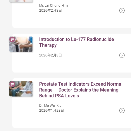
Mr. Lai Chung Him
2026年2月3日
Introduction to Lu-177 Radionuclide
Therapy
2026年2月3日
Prostate Test Indicators Exceed Normal
Range — Doctor Explains the Meaning
Behind PSA Levels
Dr. Ma Wai Kit
2026年1月28日