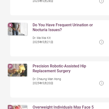
2025年5月28日
Do You Have Frequent Urination or
Nocturia Issues?
Dr. Ma Wai Kit
2025年5月21日
Precision Robotic-Assisted Hip
Replacement Surgery
Dr. Cheung Man Hong
2025年5月20日
Overweight Individuals May Face 5