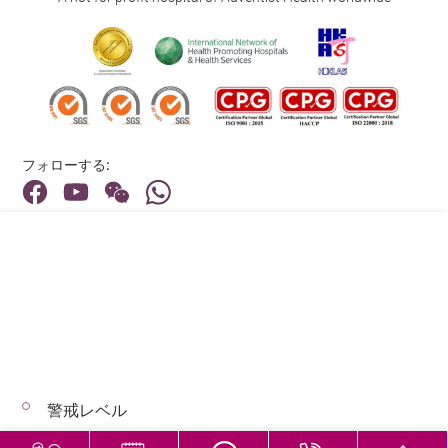
フォローする:
住所:
40 Stubbs Road , Hong Kong
メインライン（お問い合わせ）:
(852) 3651 8888
警戒レベル
© 2026 著作権©アドベンティストヘルス 無断転載を禁じます。