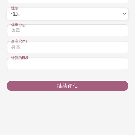
性别
体重 (kg)
身高 (cm)
计算的BMI
继续评估