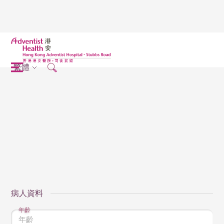
繁體
病人資料
年齡