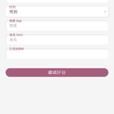
性別
體重 (kg)
身高 (cm)
計算的BMI
繼續評估