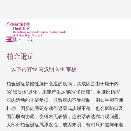
简体
柏金逊症
– 以下内容经 马汉明医生 审校
柏金逊症是慢性脑部衰退的疾病，其成因是由于脑干内
的“黑质体”退化，未能产生足够的“多巴胺”，令脑部指挥
肌肉活动的功能受损，导致肌肉不受控制，例如手脚不断
抖动、因肌肉僵硬令动作迟缓或步履不稳，也会影响口及
面部肌肉协调，变得木无表情，连说话表达亦出现问题。
大部分柏金逊症属原发性，成因未明，暂时只知道与年老