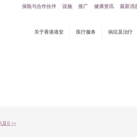
保险与合作伙伴
设施
推广
健康资讯
最新消
关于香港港安
医疗服务
病症及治疗
及B >>