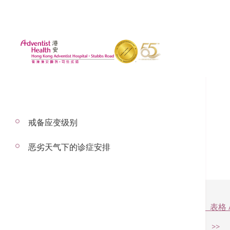
戒备应变级别
服务费用预算
恶劣天气下的诊症安排
服务费用预算 - 预算医生费用（只供参考） 表格 A
服务费用预算用户指南（只提供英文版本） >>