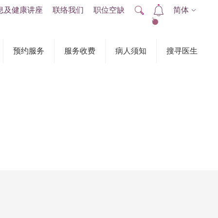
息及健康讲座
联络我们
职位空缺
简体
2
预约服务
服务收费
病人须知
搜寻医生