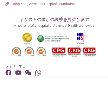
Hong Kong Adventist Hospital Foundation
キリストの癒しの医療を提供します
A not for profit hospital of Adventist Health worldwide
フォローする:
住所:
40 Stubbs Road , Hong Kong
メインライン（お問い合わせ）: