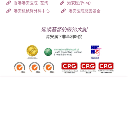
香港港安医院–荃湾
港安医疗中心
港安机械臂外科中心
港安医院慈善基金
延续基督的医治大能
港安属下非牟利医院
追踪我们:
地址:
总机（查询）:
香港司徒拔道四十号
(852) 3651 8888