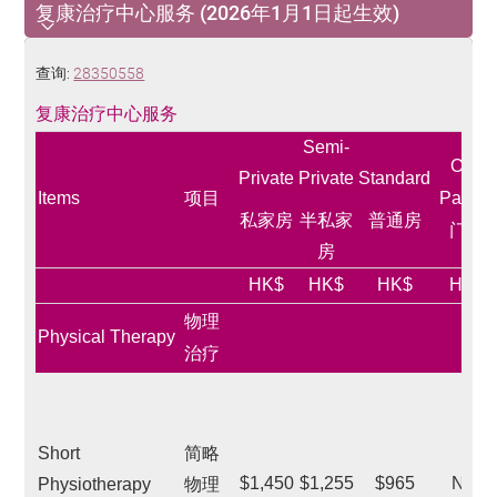
复康治疗中心服务 (2026年1月1日起生效)
复康治疗中心服务 (2026年1月1日起生效)
查询:
28350558
复康治疗中心服务
Semi-
Out-
Private
Private
Standard
Items
项目
Patient
私家房
半私家
普通房
门诊
房
HK$
HK$
HK$
HK$
物理
Physical Therapy
治疗
Short
简略
$1,450
$1,255
$965
N/A
Physiotherapy
物理