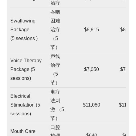
治疗
吞咽
Swallowing
困难
Package
治疗
$8,815
$8,815
(5 sessions )
（5
节）
声线
Voice Therapy
治疗
Package (5
$7,050
$7,050
（5
sessions)
节）
电疗
Electrical
法刺
Stimulation (5
$11,080
$11,08
激 （5
sessions)
节）
口腔
Mouth Care
$640
$640
护理