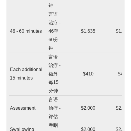
钟
言语
治疗 -
46 - 60 minutes
46至
$1,635
$1,635
60分
钟
言语
治疗 -
Each additional
额外
$410
$410
15 minutes
每15
分钟
言语
Assessment
治疗 -
$2,000
$2,000
评估
吞咽
Swallowing
$2,000
$2,000