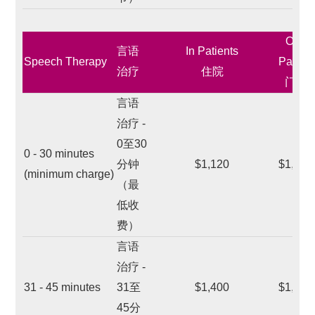
Out-
言语
In Patients
Speech Therapy
Patient
治疗
住院
门诊
言语
治疗 -
0至30
0 - 30 minutes
分钟
$1,120
$1,120
(minimum charge)
（最
低收
费）
言语
治疗 -
31 - 45 minutes
31至
$1,400
$1,400
45分