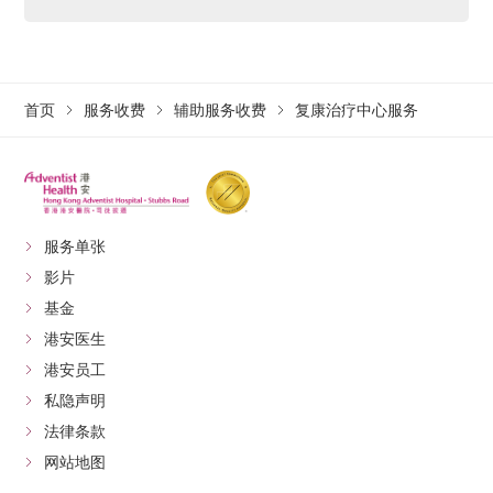
首页
服务收费
辅助服务收费
复康治疗中心服务
服务单张
影片
基金
港安医生
港安员工
私隐声明
法律条款
网站地图