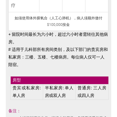
疗
如须使用体外膜氧合（人工心肺机），病人须额外缴付
$100,000按金
+
留院时间最长为六小时，超过六小时者需转往其他病
房。
# 适用于儿科部所有房间类别，及以下部门的贵宾房和
私家房：三楼、五楼、七楼病房。每位病人仅可一人
陪宿。
房型
贵宾或私家房
:
半私家房
:
单人
普通房
:
三人房
单人房
房或双人房
或四人房
备注：