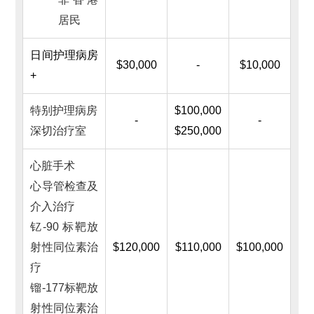
居民
日间护理病房
$30,000
-
$10,000
+
特别护理病房
$100,000
-
-
深切治疗室
$250,000
心脏手术
心导管检查及
介入治疗
钇-90 标靶放
射性同位素治
$120,000
$110,000
$100,000
疗
镏-177标靶放
射性同位素治