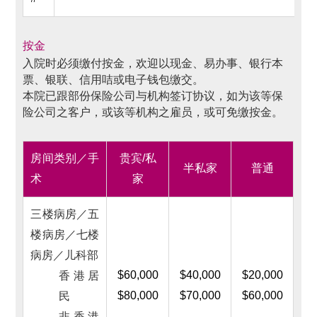
按金
入院时必须缴付按金，欢迎以现金、易办事、银行本
票、银联、信用咭或电子钱包缴交。
本院已跟部份保险公司与机构签订协议，如为该等保
险公司之客户，或该等机构之雇员，或可免缴按金。
房间类别／手
贵宾/私
半私家
普通
术
家
三楼病房／五
楼病房／七楼
病房／儿科部
$60,000
$40,000
$20,000
香港居
$80,000
$70,000
$60,000
民
非香港