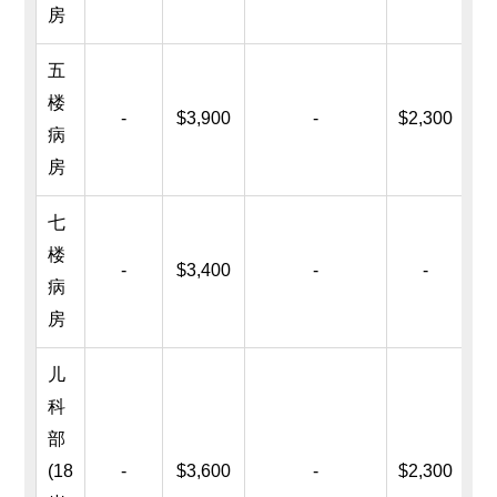
房
五
$9
楼
-
$3,900
-
$2,300
病
房
七
楼
-
$3,400
-
-
病
房
儿
科
部
(18
-
$3,600
-
$2,300