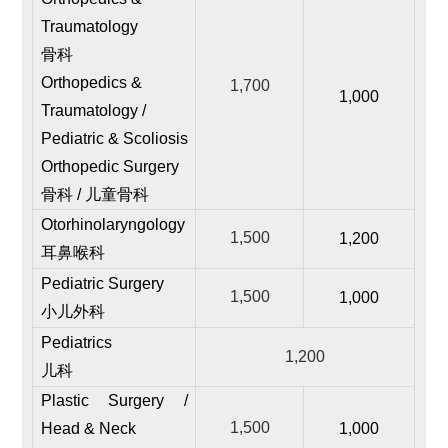
Traumatology
骨科
Orthopedics &
1,700
1,000
Traumatology /
Pediatric & Scoliosis
Orthopedic Surgery
骨科 / 儿童骨科
Otorhinolaryngology
1,500
1,200
耳鼻喉科
Pediatric Surgery
1,500
1,000
小儿外科
Pediatrics
1,200
儿科
Plastic Surgery /
1,500
Head & Neck
1,000