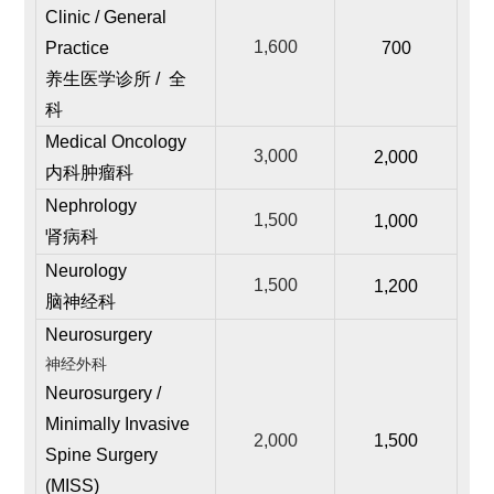
Clinic / General
1,600
Practice
700
养生医学诊所 / 全
科
Medical Oncology
3,000
2,000
内科肿瘤科
Nephrology
1,500
1,000
肾病科
Neurology
1,500
1,200
脑神经科
Neurosurgery
神经外科
Neurosurgery /
Minimally Invasive
2,000
1,500
Spine Surgery
(MISS)