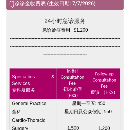
门诊诊金收费表 (生效日期: 7/7/2026)
门诊诊金收费表 (生效日期: 7/7/2026)
24小时急诊服务
急诊诊症费用
$1,200
----------------------------------------------------------------------------
----------------------------------------------------------------------------
------------------------------
Initial
Follow-up
Specialties &
Consultation
Consultation
Services
Fee
Fee
初次诊症
专科及服务
覆诊 （HK$）
(HK$)
G
ene
ral Practice
星期一至五: 450
全科
星期日及公众假期: 550
Cardio-Thoracic
1,500
Surgery
1,200