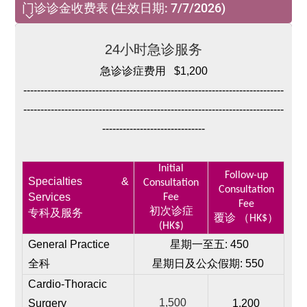
门诊诊金收费表 (生效日期: 7/7/2026)
门诊诊金收费表 (生效日期: 7/7/2026)
24小时急诊服务
急诊诊症费用
$1,200
----------------------------------------------------------------------------
----------------------------------------------------------------------------
------------------------------
Initial
Follow-up
Specialties &
Consultation
Consultation
Services
Fee
Fee
初次诊症
专科及服务
覆诊 （HK$）
(HK$)
G
ene
ral Practice
星期一至五: 450
全科
星期日及公众假期: 550
Cardio-Thoracic
1,500
Surgery
1,200