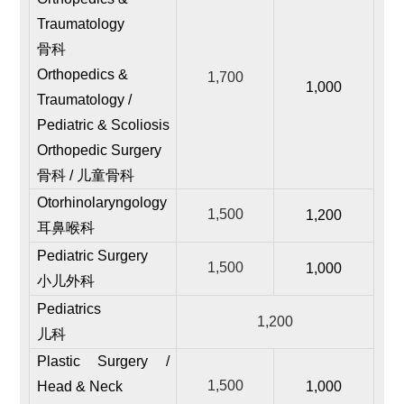
Traumatology
骨科
Orthopedics &
1,700
1,000
Traumatology /
Pediatric & Scoliosis
Orthopedic Surgery
骨科 / 儿童骨科
Otorhinolaryngology
1,500
1,200
耳鼻喉科
Pediatric Surgery
1,500
1,000
小儿外科
Pediatrics
1,200
儿科
Plastic Surgery /
1,500
Head & Neck
1,000