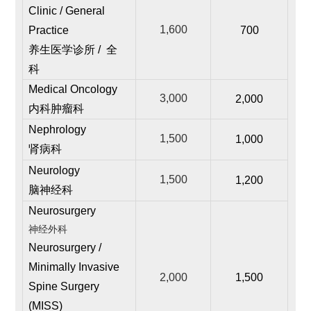
Clinic / General
1,600
Practice
700
养生医学诊所 / 全
科
Medical Oncology
3,000
2,000
内科肿瘤科
Nephrology
1,500
1,000
肾病科
Neurology
1,500
1,200
脑神经科
Neurosurgery
神经外科
Neurosurgery /
Minimally Invasive
2,000
1,500
Spine Surgery
(MISS)