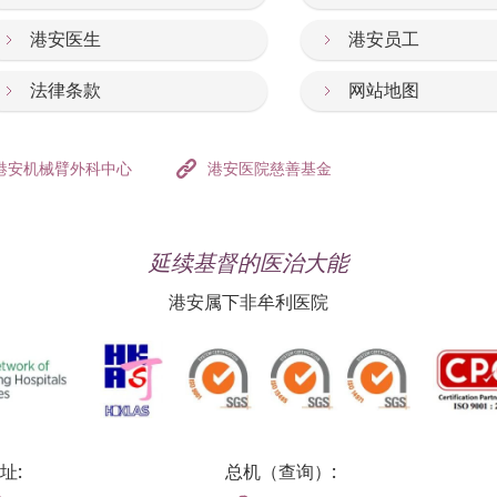
港安医生
港安员工
法律条款
网站地图
港安机械臂外科中心
港安医院慈善基金
延续基督的医治大能
港安属下非牟利医院
址:
总机（查询）: