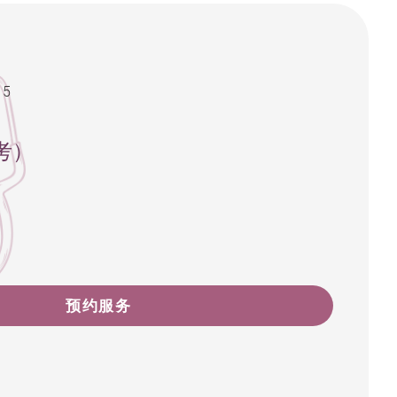
15
考）
预约服务