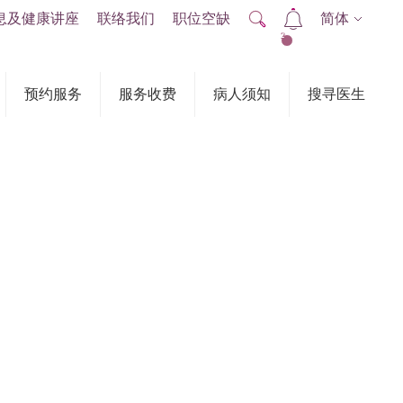
息及健康讲座
联络我们
职位空缺
简体
2
预约服务
服务收费
病人须知
搜寻医生