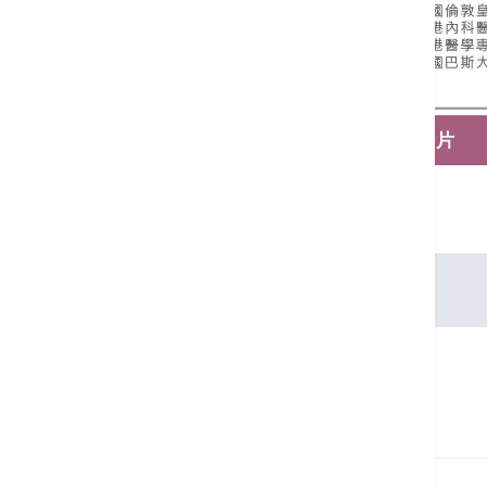
保存名片
语言
广东话, 英文