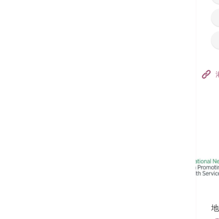
香港港安医院–荃湾
港安医疗中心
追踪我们:
地