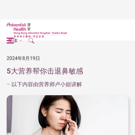
简体
2024年8月19日
5大营养帮你击退鼻敏感
– 以下内容由营养师卢小姐讲解